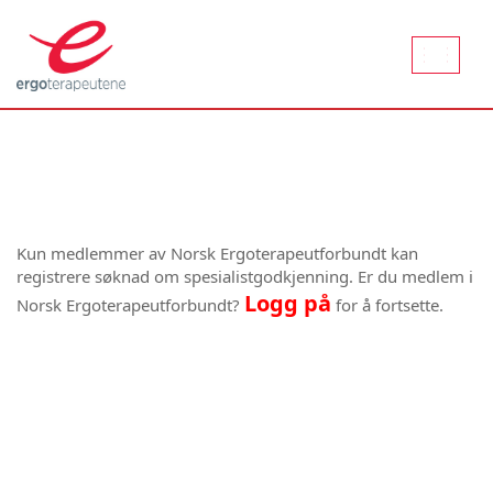
Aktiver
naviger
Kun medlemmer av Norsk Ergoterapeutforbundt kan
registrere søknad om spesialistgodkjenning. Er du medlem i
Logg på
Norsk Ergoterapeutforbundt?
for å fortsette.