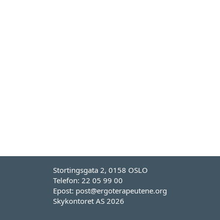
Stortingsgata 2, 0158 OSLO
Telefon: 22 05 99 00
Epost: post@ergoterapeutene.org
Skykontoret AS 2026